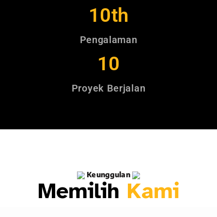
10
th
Pengalaman
10
Proyek Berjalan
Keunggulan
Memilih
Kami