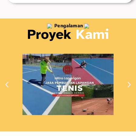
Pengalaman
Proyek
Kami