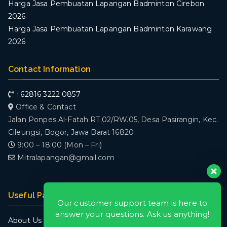
Harga Jasa Pembuatan Lapangan Badminton Cirebon
2026
Harga Jasa Pembuatan Lapangan Badminton Karawang
2026
Contact Information
+62816 3222 0857
Office & Contact
Jalan Ponpes Al-Fatah RT.02/RW.05, Desa Pasirangin, Kec.
Cileungsi, Bogor, Jawa Barat 16820
9:00 – 18:00 (Mon – Fri)
Mitralapangan@gmail.com
Useful Pages
Our customer support team is here to
answer your questions. Ask us anything!
About Us