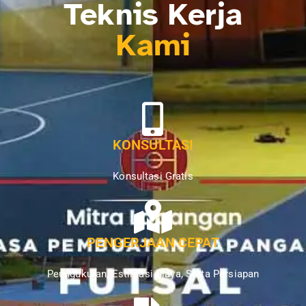
Teknis Kerja
Kami
KONSULTASI
Konsultasi Gratis
PENGERJAAN CEPAT
Peungukuran, Estimasi Biaya, Serta Persiapan