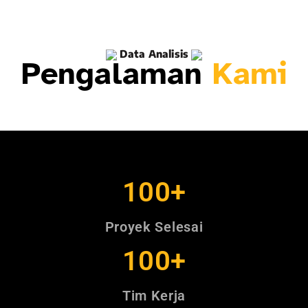
Data Analisis
Pengalaman
Kami
100
+
Proyek Selesai
100
+
Tim Kerja