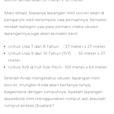
Akan tetapi, biasanya lapangan mini soccer akan di
pengaruhi oleh kelompok usia pemainnya. Semakin
rendah kategori usia para pemain, maka ukuran
lapangannya juga akan semakin kecil.
Untuk Usia 7 dan 8 Tahun : 37 meter x 27 meter
Untuk Usia 9 dan 10 Tahun (7v7) : 55 meter x 37
meter
Untuk 9v9 di Full Size Pitch : 100 meter x 64 meter
Setelah Anda mengetahui ukuran lapangan mini
soccer, mungkin Anda akan bertanya-tanya,
bagaimana dengan rumputnya. Apakah lapangan
sepakbola mini menggunakan rumput asli, ataukah
rumput sintesis (buatan)?