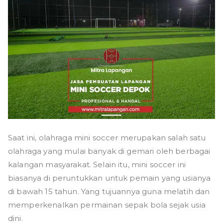
Saat ini, olahraga mini soccer merupakan salah satu
olahraga yang mulai banyak di gemari oleh berbagai
kalangan masyarakat. Selain itu, mini soccer ini
biasanya di peruntukkan untuk pemain yang usianya
di bawah 15 tahun. Yang tujuannya guna melatih dan
memperkenalkan permainan sepak bola sejak usia
dini.