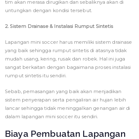
tim akan merasa dirugikan dan sebaliknya akan di
untungkan dengan kondisi tersebut.
2. Sistem Drainase & Instalasi Rumput Sintetis
Lapangan mini soccer harus memiliki sistem drainase
yang baik sehingga rumput sintetis di atasnya tidak
mudah usang, kering, rusak dan robek. Hal ini juga
sangat berkaitan dengan bagaimana proses instalasi
rumput sintetis itu sendiri.
Sebab, pemasangan yang baik akan menjadikan
sistem penyerapan serta pengaliran air hujan lebih
lancar sehingga tidak meninggalkan genangan air di
dalam lapangan mini soccer itu sendiri.
Biaya Pembuatan Lapangan