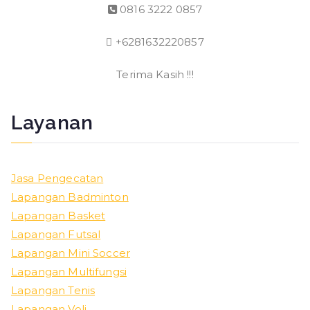
0816 3222 0857
+6281632220857
Terima Kasih !!!
Layanan
Jasa Pengecatan
Lapangan Badminton
Lapangan Basket
Lapangan Futsal
Lapangan Mini Soccer
Lapangan Multifungsi
Lapangan Tenis
Lapangan Voli