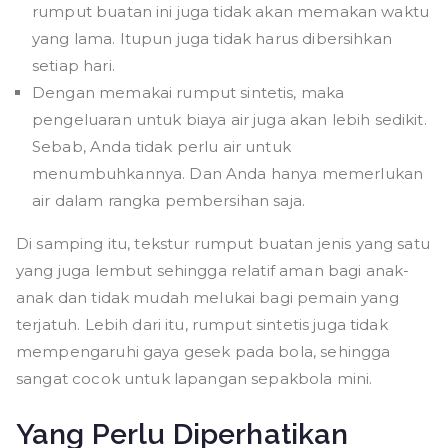
rumput buatan ini juga tidak akan memakan waktu
yang lama. Itupun juga tidak harus dibersihkan
setiap hari.
Dengan memakai rumput sintetis, maka
pengeluaran untuk biaya air juga akan lebih sedikit.
Sebab, Anda tidak perlu air untuk
menumbuhkannya. Dan Anda hanya memerlukan
air dalam rangka pembersihan saja.
Di samping itu, tekstur rumput buatan jenis yang satu
yang juga lembut sehingga relatif aman bagi anak-
anak dan tidak mudah melukai bagi pemain yang
terjatuh. Lebih dari itu, rumput sintetis juga tidak
mempengaruhi gaya gesek pada bola, sehingga
sangat cocok untuk lapangan sepakbola mini.
Yang Perlu Diperhatikan