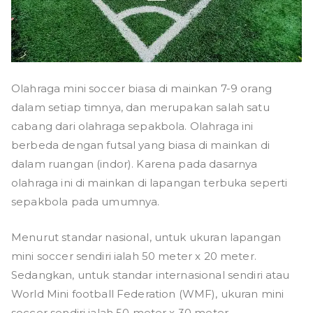
Olahraga mini soccer biasa di mainkan 7-9 orang
dalam setiap timnya, dan merupakan salah satu
cabang dari olahraga sepakbola. Olahraga ini
berbeda dengan futsal yang biasa di mainkan di
dalam ruangan (indor). Karena pada dasarnya
olahraga ini di mainkan di lapangan terbuka seperti
sepakbola pada umumnya.
Menurut standar nasional, untuk ukuran lapangan
mini soccer sendiri ialah 50 meter x 20 meter.
Sedangkan, untuk standar internasional sendiri atau
World Mini football Federation (WMF), ukuran mini
soccer sendiri ialah 50 meter x 30 meter.