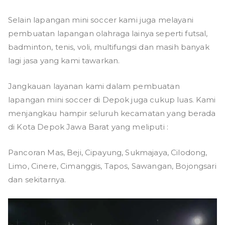
Selain lapangan mini soccer kami juga melayani
pembuatan lapangan olahraga lainya seperti futsal,
badminton, tenis, voli, multifungsi dan masih banyak
lagi jasa yang kami tawarkan.
Jangkauan layanan kami dalam pembuatan
lapangan mini soccer di Depok juga cukup luas. Kami
menjangkau hampir seluruh kecamatan yang berada
di Kota Depok Jawa Barat yang meliputi :
Pancoran Mas, Beji, Cipayung, Sukmajaya, Cilodong,
Limo, Cinere, Cimanggis, Tapos, Sawangan, Bojongsari
dan sekitarnya.