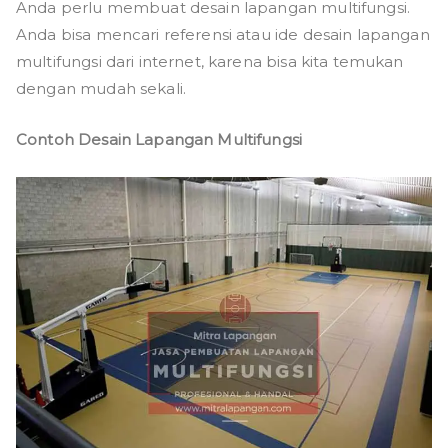
Anda perlu membuat desain lapangan multifungsi.
Anda bisa mencari referensi atau ide desain lapangan
multifungsi dari internet, karena bisa kita temukan
dengan mudah sekali.
Contoh Desain Lapangan Multifungsi