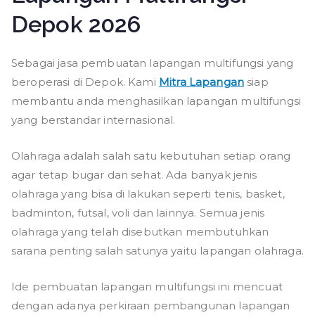
Depok 2026
Sebagai jasa pembuatan lapangan multifungsi yang
beroperasi di Depok. Kami
Mitra Lapangan
siap
membantu anda menghasilkan lapangan multifungsi
yang berstandar internasional.
Olahraga adalah salah satu kebutuhan setiap orang
agar tetap bugar dan sehat. Ada banyak jenis
olahraga yang bisa di lakukan seperti tenis, basket,
badminton, futsal, voli dan lainnya. Semua jenis
olahraga yang telah disebutkan membutuhkan
sarana penting salah satunya yaitu lapangan olahraga.
Ide pembuatan lapangan multifungsi ini mencuat
dengan adanya perkiraan pembangunan lapangan