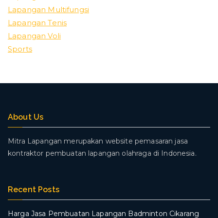
Lapangan Multifungsi
Lapangan Tenis
Lapangan Voli
Sports
About Us
Mitra Lapangan merupakan website pemasaran jasa
kontraktor pembuatan lapangan olahraga di Indonesia.
Recent Posts
Harga Jasa Pembuatan Lapangan Badminton Cikarang