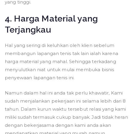
yang tinggi.
4. Harga Material yang
Terjangkau
Hal yang sering di keluhkan oleh klien sebelum
membangun lapangan tenis tak lain ialah karena
harga material yang mahal. Sehingga terkadang
menyulutkan niat untuk mulai membuka bisnis
penyewaan lapangan tenis ini.
Namun dalam hal ini anda tak perlu khawatir, Kami
sudah menjalankan pekerjaan ini selama lebih dari 8
tahun. Dalam kurun waktu tersebut relasi yang kami
miliki sudah termasuk cukup banyak. Jadi tidak heran
dengan bekerjasama dengan kami anda akan
mendapatkan material yang murah namun