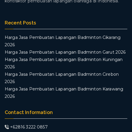
kontraktor pembuatan lapangan olahraga di Indonesia.
Recent Posts
Harga Jasa Pembuatan Lapangan Badminton Cikarang
2026
Harga Jasa Pembuatan Lapangan Badminton Garut 2026
Harga Jasa Pembuatan Lapangan Badminton Kuningan
2026
Harga Jasa Pembuatan Lapangan Badminton Cirebon
2026
Harga Jasa Pembuatan Lapangan Badminton Karawang
2026
Contact Information
+62816 3222 0857