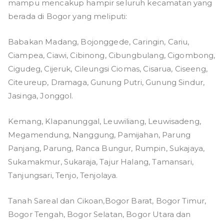
mampu mencakup hampir seluruh kecamatan yang
berada di Bogor yang meliputi:
Babakan Madang, Bojonggede, Caringin, Cariu,
Ciampea, Ciawi, Cibinong, Cibungbulang, Cigombong,
Cigudeg, Cijeruk, Cileungsi Ciomas, Cisarua, Ciseeng,
Citeureup, Dramaga, Gunung Putri, Gunung Sindur,
Jasinga, Jonggol.
Kemang, Klapanunggal, Leuwiliang, Leuwisadeng,
Megamendung, Nanggung, Pamijahan, Parung
Panjang, Parung, Ranca Bungur, Rumpin, Sukajaya,
Sukamakmur, Sukaraja, Tajur Halang, Tamansari,
Tanjungsari, Tenjo, Tenjolaya.
Tanah Sareal dan Cikoan,Bogor Barat, Bogor Timur,
Bogor Tengah, Bogor Selatan, Bogor Utara dan