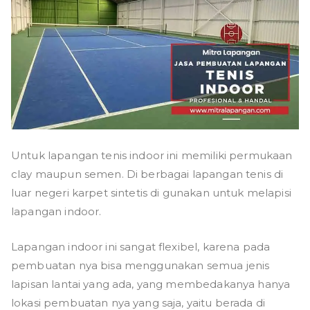
Untuk lapangan tenis indoor ini memiliki permukaan
clay maupun semen. Di berbagai lapangan tenis di
luar negeri karpet sintetis di gunakan untuk melapisi
lapangan indoor.
Lapangan indoor ini sangat flexibel, karena pada
pembuatan nya bisa menggunakan semua jenis
lapisan lantai yang ada, yang membedakanya hanya
lokasi pembuatan nya yang saja, yaitu berada di