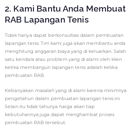
2. Kami Bantu Anda Membuat
RAB Lapangan Tenis
Tidak hanya dapat berkonsultasi dalam pembuatan
lapangan tenis. Tim kami juga akan membantu anda
menghitung anggaran biaya yang di keluarkan. Salah
satu kendala atau problem yang di alami oleh klien
ketika membangun lapangan tenis adalah ketika
pembuatan RAB.
Kebanyakan masalah yang di alami karena minimnya
pengetahun dalam pembuatan lapangan tenis ini.
Selain itu tidak tahunya harga akan tiap
kebutuhannya juga dapat menghambat proses
pembuatan RAB tersebut.