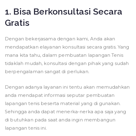
1. Bisa Berkonsultasi Secara
Gratis
Dengan bekerjasama dengan kami, Anda akan
mendapatkan elayanan konsultasi secara gratis. Yang
mana kita tahu, dalam pembuatan lapangan Tenis
tidaklah mudah, konsultasi dengan pihak yang sudah
berpengalaman sangat di perlukan.
Dengan adanya layanan ini tentu akan memudahkan
anda mendapat informasi seputar pembuatan
lapangan tenis beserta material yang di gunakan.
Sehingga anda dapat menerka-nerka apa saja yang
di butuhkan pada saat anda ingin membangun
lapangan tenis ini.