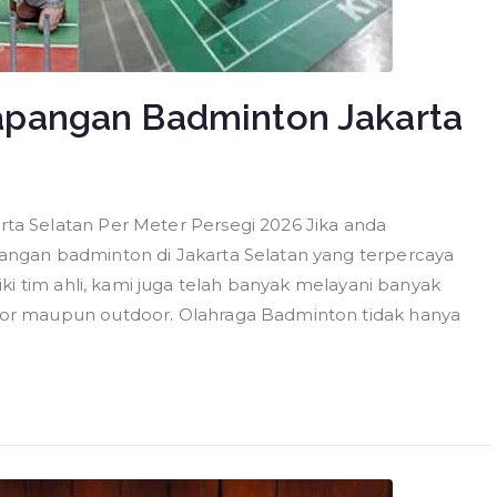
apangan Badminton Jakarta
a Selatan Per Meter Persegi 2026 Jika anda
ngan badminton di Jakarta Selatan yang terpercaya
ki tim ahli, kami juga telah banyak melayani banyak
or maupun outdoor. Olahraga Badminton tidak hanya