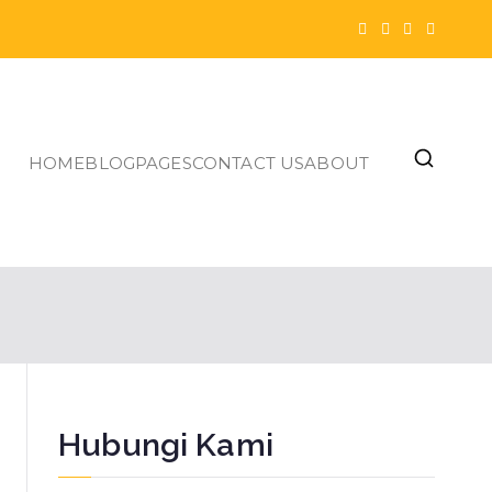
HOME
BLOG
PAGES
CONTACT US
ABOUT
Hubungi Kami