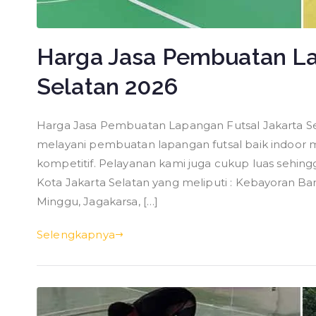
Harga Jasa Pembuatan La
Selatan 2026
Harga Jasa Pembuatan Lapangan Futsal Jakarta Se
melayani pembuatan lapangan futsal baik indoor
kompetitif. Pelayanan kami juga cukup luas seh
Kota Jakarta Selatan yang meliputi : Kebayoran Ba
Minggu, Jagakarsa, […]
Selengkapnya