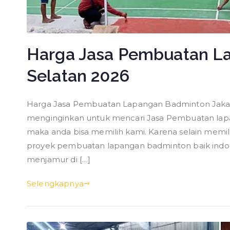
Harga Jasa Pembuatan L
Selatan 2026
Harga Jasa Pembuatan Lapangan Badminton Jakart
menginginkan untuk mencari Jasa Pembuatan lapa
maka anda bisa memilih kami. Karena selain memili
proyek pembuatan lapangan badminton baik indo
menjamur di […]
Selengkapnya