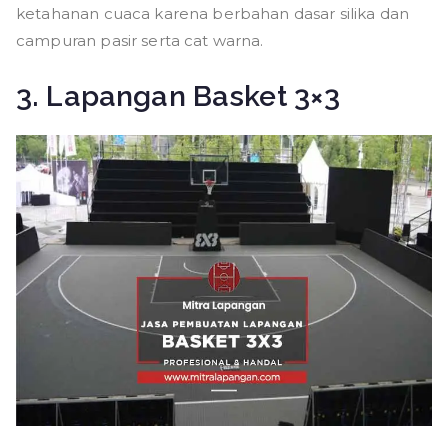
ketahanan cuaca karena berbahan dasar silika dan
campuran pasir serta cat warna.
3. Lapangan Basket 3×3