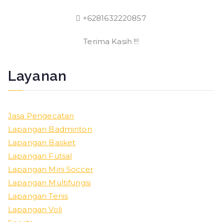
+6281632220857
Terima Kasih !!!
Layanan
Jasa Pengecatan
Lapangan Badminton
Lapangan Basket
Lapangan Futsal
Lapangan Mini Soccer
Lapangan Multifungsi
Lapangan Tenis
Lapangan Voli