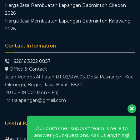
Harga Jasa Pembuatan Lapangan Badminton Cirebon
2026
Harga Jasa Pembuatan Lapangan Badminton Karawang
2026
Contact Information
+62816 3222 0857
Office & Contact
Jalan Ponpes Al-Fatah RT.02/RW.05, Desa Pasirangin, Kec.
Cileungsi, Bogor, Jawa Barat 16820
9:00 – 18:00 (Mon – Fri)
Mitralapangan@gmail.com
Useful Pages
Our customer support team is here to
answer your questions. Ask us anything!
About Us