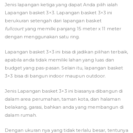
Jenis lapangan ketiga yang dapat Anda pilih ialah
Lapangan basket 3×3. Lapangan basket 3×3 ini
berukuran setengah dari lapangan basket
fullcourt
yang memilki panjang 15 meter x 11 meter
dengan menggunakan satu ring.
Lapangan basket 3×3 ini bisa di jadikan pilihan terbaik,
apabila anda tidak memiliki lahan yang luas dan
budget yang pas-pasan. Selain itu
,
lapangan basket
3×3 bisa di bangun indoor maupun outdoor.
Jenis Lapangan basket 3×3 ini biasanya dibangun di
dalam area perumahan, taman kota, dan halaman
belakang, garasi, bahkan anda yang membangun di
dalam rumah.
Dengan ukuran nya yang tidak terlalu besar, tentunya