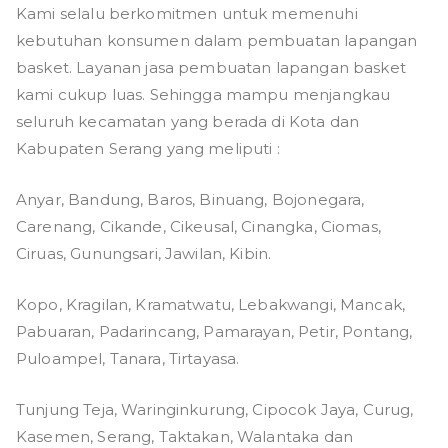
Kami selalu berkomitmen untuk memenuhi
kebutuhan konsumen dalam pembuatan lapangan
basket. Layanan jasa pembuatan lapangan basket
kami cukup luas. Sehingga mampu menjangkau
seluruh kecamatan yang berada di Kota dan
Kabupaten Serang yang meliputi :
Anyar, Bandung, Baros, Binuang, Bojonegara,
Carenang, Cikande, Cikeusal, Cinangka, Ciomas,
Ciruas, Gunungsari, Jawilan, Kibin.
Kopo, Kragilan, Kramatwatu, Lebakwangi, Mancak,
Pabuaran, Padarincang, Pamarayan, Petir, Pontang,
Puloampel, Tanara, Tirtayasa.
Tunjung Teja, Waringinkurung, Cipocok Jaya, Curug,
Kasemen, Serang, Taktakan, Walantaka dan