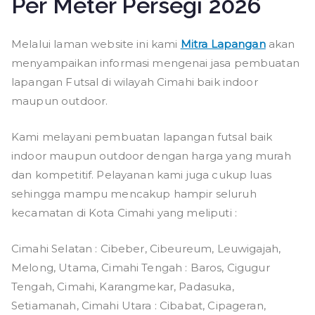
Per Meter Persegi 2026
Melalui laman website ini kami
Mitra Lapangan
akan
menyampaikan informasi mengenai jasa pembuatan
lapangan Futsal di wilayah Cimahi baik indoor
maupun outdoor.
Kami melayani pembuatan lapangan futsal baik
indoor maupun outdoor dengan harga yang murah
dan kompetitif. Pelayanan kami juga cukup luas
sehingga mampu mencakup hampir seluruh
kecamatan di Kota Cimahi yang meliputi :
Cimahi Selatan : Cibeber, Cibeureum, Leuwigajah,
Melong, Utama, Cimahi Tengah : Baros, Cigugur
Tengah, Cimahi, Karangmekar, Padasuka,
Setiamanah, Cimahi Utara : Cibabat, Cipageran,