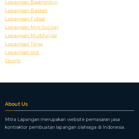
Lapangan Badminton
Lapangan Basket
Lapangan Futsal
Lapangan Mini Soccer
Lapangan Multifungsi
Lapangan Tenis
Lapangan Voli
Sports
About Us
Mitra Lapangan merupakan website pemasaran jasa
kontraktor pembuatan lapangan olahraga di Indonesia.