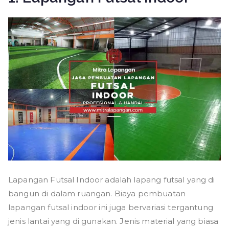
Lapangan Futsal Indoor adalah lapang futsal yang di
bangun di dalam ruangan. Biaya pembuatan
lapangan futsal indoor ini juga bervariasi tergantung
jenis lantai yang di gunakan. Jenis material yang biasa