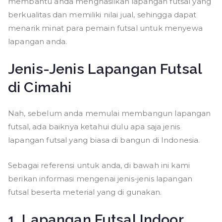
membantu anda menghasilkan lapangan futsal yang
berkualitas dan memiliki nilai jual, sehingga dapat
menarik minat para pemain futsal untuk menyewa
lapangan anda.
Jenis-Jenis Lapangan Futsal
di Cimahi
Nah, sebelum anda memulai membangun lapangan
futsal, ada baiknya ketahui dulu apa saja jenis
lapangan futsal yang biasa di bangun di Indonesia.
Sebagai referensi untuk anda, di bawah ini kami
berikan informasi mengenai jenis-jenis lapangan
futsal beserta meterial yang di gunakan.
1. Lapangan Futsal Indoor