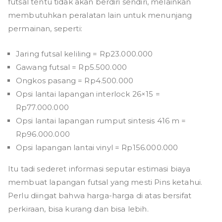
futsal tentu tidak akan berdiri sendiri, melainkan
membutuhkan peralatan lain untuk menunjang
permainan, seperti:
Jaring futsal keliling = Rp23.000.000
Gawang futsal = Rp5.500.000
Ongkos pasang = Rp4.500.000
Opsi lantai lapangan interlock 26×15 =
Rp77.000.000
Opsi lantai lapangan rumput sintesis 416 m =
Rp96.000.000
Opsi lapangan lantai vinyl = Rp156.000.000
Itu tadi sederet informasi seputar estimasi biaya
membuat lapangan futsal yang mesti Pins ketahui.
Perlu diingat bahwa harga-harga di atas bersifat
perkiraan, bisa kurang dan bisa lebih.