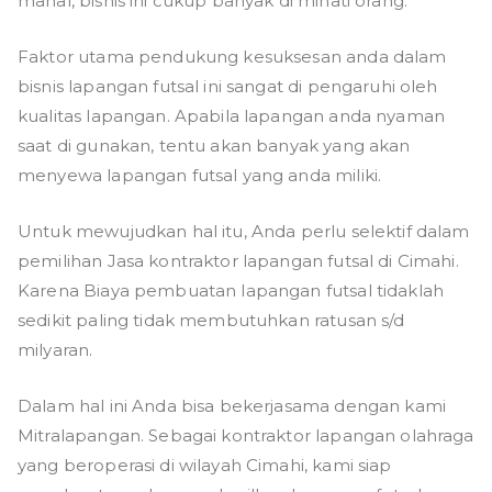
mahal, bisnis ini cukup banyak di minati orang.
Faktor utama pendukung kesuksesan anda dalam
bisnis lapangan futsal ini sangat di pengaruhi oleh
kualitas lapangan. Apabila lapangan anda nyaman
saat di gunakan, tentu akan banyak yang akan
menyewa lapangan futsal yang anda miliki.
Untuk mewujudkan hal itu, Anda perlu selektif dalam
pemilihan Jasa kontraktor lapangan futsal di Cimahi.
Karena Biaya pembuatan lapangan futsal tidaklah
sedikit paling tidak membutuhkan ratusan s/d
milyaran.
Dalam hal ini Anda bisa bekerjasama dengan kami
Mitralapangan. Sebagai kontraktor lapangan olahraga
yang beroperasi di wilayah Cimahi, kami siap