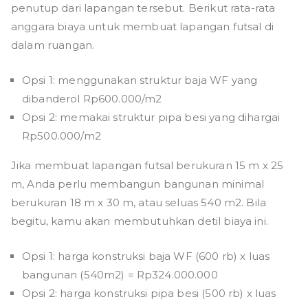
penutup dari lapangan tersebut. Berikut rata-rata
anggara biaya untuk membuat lapangan futsal di
dalam ruangan.
Opsi 1: menggunakan struktur baja WF yang
dibanderol Rp600.000/m2
Opsi 2: memakai struktur pipa besi yang dihargai
Rp500.000/m2
Jika membuat lapangan futsal berukuran 15 m x 25
m, Anda perlu membangun bangunan minimal
berukuran 18 m x 30 m, atau seluas 540 m2. Bila
begitu, kamu akan membutuhkan detil biaya ini.
Opsi 1: harga konstruksi baja WF (600 rb) x luas
bangunan (540m2) = Rp324.000.000
Opsi 2: harga konstruksi pipa besi (500 rb) x luas