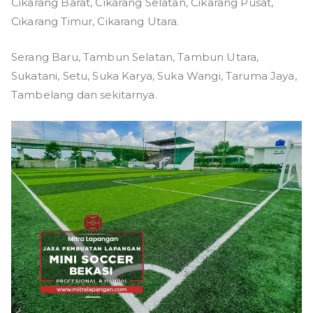
Cikarang Barat, Cikarang Selatan, Cikarang Pusat,
Cikarang Timur, Cikarang Utara.
Serang Baru, Tambun Selatan, Tambun Utara,
Sukatani, Setu, Suka Karya, Suka Wangi, Taruma Jaya,
Tambelang dan sekitarnya.