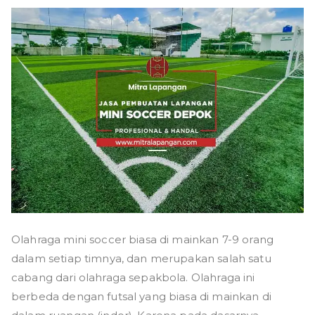
Olahraga mini soccer biasa di mainkan 7-9 orang
dalam setiap timnya, dan merupakan salah satu
cabang dari olahraga sepakbola. Olahraga ini
berbeda dengan futsal yang biasa di mainkan di