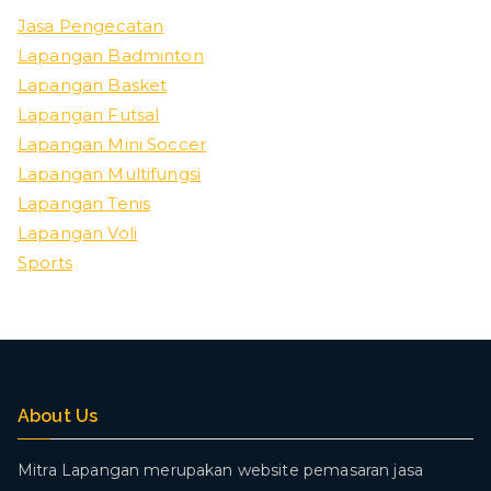
Jasa Pengecatan
Lapangan Badminton
Lapangan Basket
Lapangan Futsal
Lapangan Mini Soccer
Lapangan Multifungsi
Lapangan Tenis
Lapangan Voli
Sports
About Us
Mitra Lapangan merupakan website pemasaran jasa