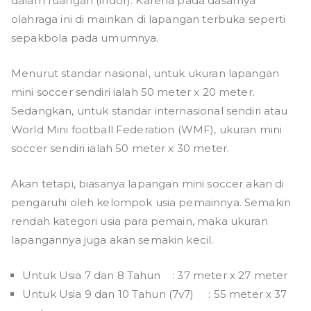
dalam ruangan (indor). Karena pada dasarnya
olahraga ini di mainkan di lapangan terbuka seperti
sepakbola pada umumnya.
Menurut standar nasional, untuk ukuran lapangan
mini soccer sendiri ialah 50 meter x 20 meter.
Sedangkan, untuk standar internasional sendiri atau
World Mini football Federation (WMF), ukuran mini
soccer sendiri ialah 50 meter x 30 meter.
Akan tetapi, biasanya lapangan mini soccer akan di
pengaruhi oleh kelompok usia pemainnya. Semakin
rendah kategori usia para pemain, maka ukuran
lapangannya juga akan semakin kecil.
Untuk Usia 7 dan 8 Tahun : 37 meter x 27 meter
Untuk Usia 9 dan 10 Tahun (7v7) : 55 meter x 37