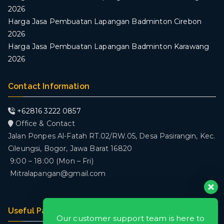
2026
Harga Jasa Pembuatan Lapangan Badminton Cirebon
2026
Harga Jasa Pembuatan Lapangan Badminton Karawang
2026
Contact Information
+62816 3222 0857
Office & Contact
Jalan Ponpes Al-Fatah RT.02/RW.05, Desa Pasirangin, Kec.
Cileungsi, Bogor, Jawa Barat 16820
9:00 – 18:00 (Mon – Fri)
Mitralapangan@gmail.com
Useful Pages
Our customer support team is here to