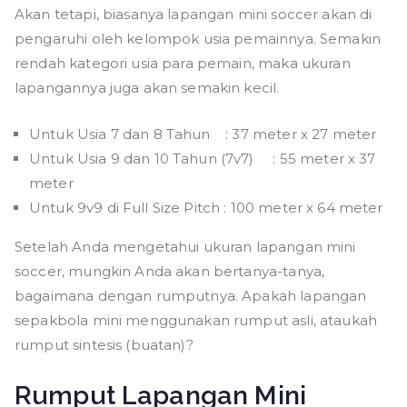
Akan tetapi, biasanya lapangan mini soccer akan di
pengaruhi oleh kelompok usia pemainnya. Semakin
rendah kategori usia para pemain, maka ukuran
lapangannya juga akan semakin kecil.
Untuk Usia 7 dan 8 Tahun : 37 meter x 27 meter
Untuk Usia 9 dan 10 Tahun (7v7) : 55 meter x 37
meter
Untuk 9v9 di Full Size Pitch : 100 meter x 64 meter
Setelah Anda mengetahui ukuran lapangan mini
soccer, mungkin Anda akan bertanya-tanya,
bagaimana dengan rumputnya. Apakah lapangan
sepakbola mini menggunakan rumput asli, ataukah
rumput sintesis (buatan)?
Rumput Lapangan Mini