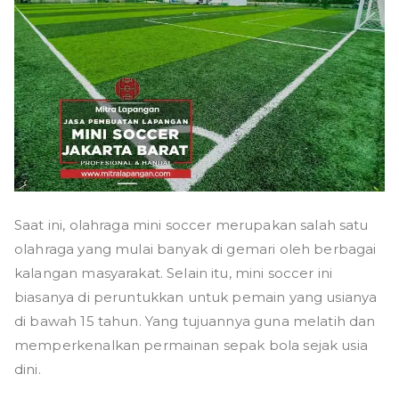
Saat ini, olahraga mini soccer merupakan salah satu
olahraga yang mulai banyak di gemari oleh berbagai
kalangan masyarakat. Selain itu, mini soccer ini
biasanya di peruntukkan untuk pemain yang usianya
di bawah 15 tahun. Yang tujuannya guna melatih dan
memperkenalkan permainan sepak bola sejak usia
dini.