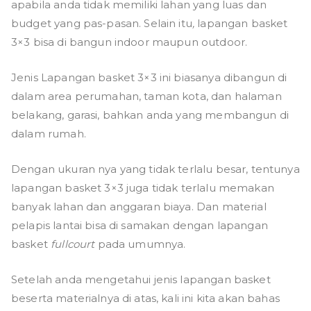
apabila anda tidak memiliki lahan yang luas dan
budget yang pas-pasan. Selain itu
,
lapangan basket
3×3 bisa di bangun indoor maupun outdoor.
Jenis Lapangan basket 3×3 ini biasanya dibangun di
dalam area perumahan, taman kota, dan halaman
belakang, garasi, bahkan anda yang membangun di
dalam rumah.
Dengan ukuran nya yang tidak terlalu besar, tentunya
lapangan basket 3×3 juga tidak terlalu memakan
banyak lahan dan anggaran biaya. Dan material
pelapis lantai bisa di samakan dengan lapangan
basket
fullcourt
pada umumnya.
Setelah anda mengetahui jenis lapangan basket
beserta materialnya di atas, kali ini kita akan bahas