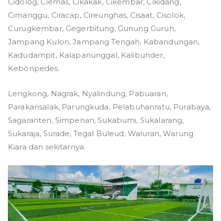
Cidolog, Ciemas, Cikakak, Cikembar, Cikidang,
Cimanggu, Ciracap, Cireunghas, Cisaat, Cisolok,
Curugkembar, Gegerbitung, Gunung Guruh,
Jampang Kulon, Jampang Tengah, Kabandungan,
Kadudampit, Kalapanunggal, Kalibunder,
Kebonpedes.
Lengkong, Nagrak, Nyalindung, Pabuaran,
Parakansalak, Parungkuda, Pelabuhanratu, Purabaya,
Sagaranten, Simpenan, Sukabumi, Sukalarang,
Sukaraja, Surade, Tegal Buleud, Waluran, Warung
Kiara dan sekitarnya.