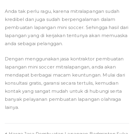
Anda tak perlu ragu, karena mitralapangan sudah
kredibel dan juga sudah berpengalaman dalam
pembuatan lapangan mini soccer. Sehingga hasil dari
lapangan yang di kerjakan tentunya akan memuaska
anda sebagai pelanggan.
Dengan menggunakan jasa kontraktor pembuatan
lapangan mini soccer mitralapangan, anda akan
mendapat berbagai macam keuntungan. Mulai dari
konsultasi gratis, garansi secara tertulis, kemudian
kontak yang sangat mudah untuk di hubungi serta
banyak pelayanan pembuatan lapangan olahraga
lainya.
Harga Jasa Pembuatan Lapangan Badminton Suka