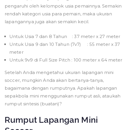
pengaruhi oleh kelompok usia pemainnya. Semakin
rendah kategori usia para pemain, maka ukuran
lapangannya juga akan semakin kecil.
Untuk Usia 7 dan 8 Tahun : 37 meter x 27 meter
Untuk Usia 9 dan 10 Tahun (7v7) : 55 meter x 37
meter
Untuk 9v9 di Full Size Pitch : 100 meter x 64 meter
Setelah Anda mengetahui ukuran lapangan mini
soccer, mungkin Anda akan bertanya-tanya,
bagaimana dengan rumputnya. Apakah lapangan
sepakbola mini menggunakan rumput asli, ataukah
rumput sintesis (buatan)?
Rumput Lapangan Mini