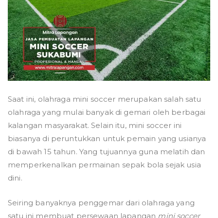
Saat ini, olahraga mini soccer merupakan salah satu
olahraga yang mulai banyak di gemari oleh berbagai
kalangan masyarakat. Selain itu, mini soccer ini
biasanya di peruntukkan untuk pemain yang usianya
di bawah 15 tahun. Yang tujuannya guna melatih dan
memperkenalkan permainan sepak bola sejak usia
dini.
Seiring banyaknya penggemar dari olahraga yang
satu ini membuat persewaan lapangan
mini soccer