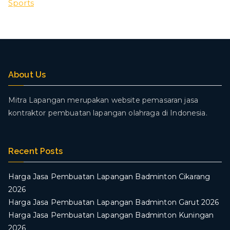
Sports
About Us
Mitra Lapangan merupakan website pemasaran jasa
kontraktor pembuatan lapangan olahraga di Indonesia.
Recent Posts
Harga Jasa Pembuatan Lapangan Badminton Cikarang
2026
Harga Jasa Pembuatan Lapangan Badminton Garut 2026
Harga Jasa Pembuatan Lapangan Badminton Kuningan
2026