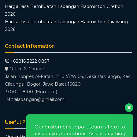
Harga Jasa Pembuatan Lapangan Badminton Cirebon
2026
Harga Jasa Pembuatan Lapangan Badminton Karawang
2026
Contact Information
+62816 3222 0857
Office & Contact
Jalan Ponpes Al-Fatah RT.02/RW.05, Desa Pasirangin, Kec.
Cileungsi, Bogor, Jawa Barat 16820
9:00 – 18:00 (Mon – Fri)
Mitralapangan@gmail.com
Useful Pages
Our customer support team is here to
answer your questions. Ask us anything!