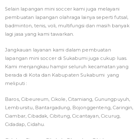
Selain lapangan mini soccer kami juga melayani
pembuatan lapangan olahraga lainya seperti futsal,
badminton, tenis, voli, multifungsi dan masih banyak
lagi jasa yang kami tawarkan.
Jangkauan layanan kami dalam pembuatan
lapangan mini soccer di Sukabumi juga cukup luas.
Kami menjangkau hampir seluruh kecamatan yang
berada di Kota dan Kabupaten Sukabumi yang
meliputi :
Baros, Cibeureum, Cikole, Citamiang, Gunungpuyuh,
Lembursitu, Bantargadung, Bojonggenteng, Caringin,
Ciambar, Cibadak, Cibitung, Cicantayan, Cicurug,
Cidadap, Cidahu.