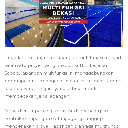
Proyek pembangunan lapangan multifungsi menjadi
salah satu proyek yang cukuop sulit di kerjakan.
Sebab, lapangan multifungsi ini menggabungkan
beberapa jenis lapangan di dalam satu lantai. Karena,
akan banyak
line/
garis yang di buat untuk
membedakan jenis lapangan.
Maka dari itu, penting untuk Anda mencari jasa
kontraktor lapangan olahraga yang sanggup
mengerjakan proyek lapangan olahraga multifungsi