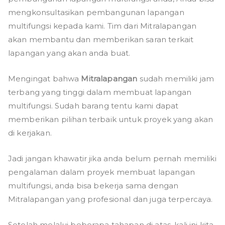
mengkonsultasikan pembangunan lapangan
multifungsi kepada kami. Tim dari Mitralapangan
akan membantu dan memberikan saran terkait
lapangan yang akan anda buat.
Mengingat bahwa
Mitralapangan
sudah memiliki jam
terbang yang tinggi dalam membuat lapangan
multifungsi. Sudah barang tentu kami dapat
memberikan pilihan terbaik untuk proyek yang akan
di kerjakan.
Jadi jangan khawatir jika anda belum pernah memiliki
pengalaman dalam proyek membuat lapangan
multifungsi, anda bisa bekerja sama dengan
Mitralapangan yang profesional dan juga terpercaya.
Setelah melalui beberapa tahapan di atas, kali ini kita