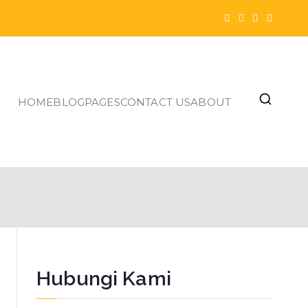
HOME
BLOG
PAGES
CONTACT US
ABOUT
Hubungi Kami