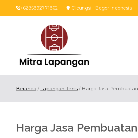
Loncat
+6285892771862
Cileungsi - Bogor Indones
ke
konten
Mitra 
Kontraktor Lapan
Beranda
Lapangan Tenis
Harga Jasa Pembuatan 
Harga Jasa Pembuatan