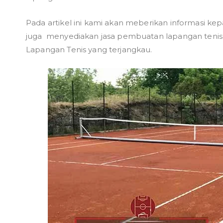
Pada artikel ini kami akan meberikan informasi k
juga menyediakan jasa pembuatan lapangan teni
Lapangan Tenis yang terjangkau.