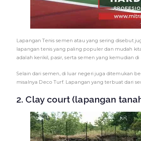
Lapangan Tenis semen atau yang sering disebut jug
lapangan tenis yang paling populer dan mudah kit
adalah kerikil, pasir, serta semen yang kemudian di 
Selain dari semen, di luar negeri juga ditemukan b
misalnya Deco Turf. Lapangan yang terbuat dari sem
2. Clay court (lapangan tanah