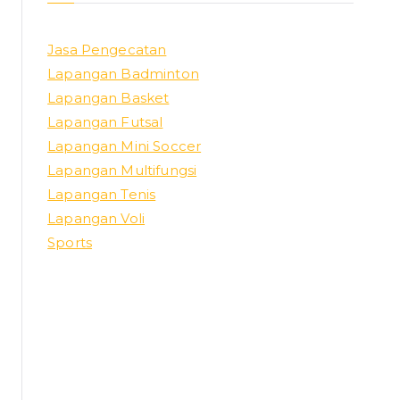
Jasa Pengecatan
Lapangan Badminton
Lapangan Basket
Lapangan Futsal
Lapangan Mini Soccer
Lapangan Multifungsi
Lapangan Tenis
Lapangan Voli
Sports