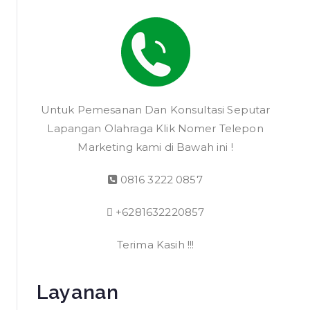
Untuk Pemesanan Dan Konsultasi Seputar
Lapangan Olahraga Klik Nomer Telepon
Marketing kami di Bawah ini !
0816 3222 0857
+6281632220857
Terima Kasih !!!
Layanan