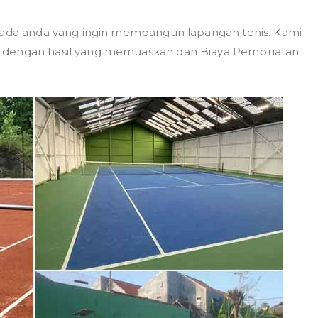
epada anda yang ingin membangun lapangan tenis. Kami
s dengan hasil yang memuaskan dan Biaya Pembuatan