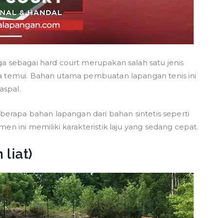
a sebagai hard court merupakan salah satu jenis
a temui. Bahan utama pembuatan lapangan tenis ini
aspal.
eberapa bahan lapangan dari bahan sintetis seperti
en ini memiliki karakteristik laju yang sedang cepat.
 liat)