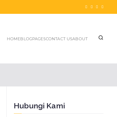
HOME
BLOG
PAGES
CONTACT US
ABOUT
Hubungi Kami