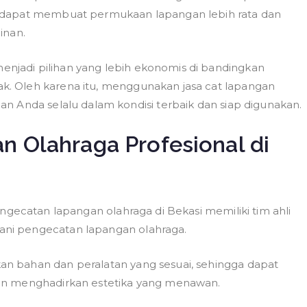
 dapat membuat permukaan lapangan lebih rata dan
inan.
jadi pilihan yang lebih ekonomis di bandingkan
. Oleh karena itu, menggunakan jasa cat lapangan
n Anda selalu dalam kondisi terbaik dan siap digunakan.
 Olahraga Profesional di
ngecatan lapangan olahraga di Bekasi memiliki tim ahli
ni pengecatan lapangan olahraga.
n bahan dan peralatan yang sesuai, sehingga dapat
an menghadirkan estetika yang menawan.