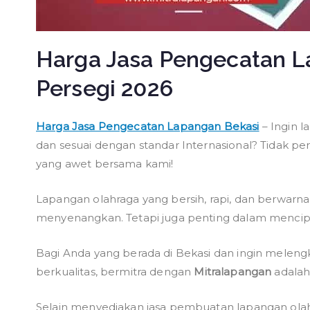
Harga Jasa Pengecatan L
Persegi 2026
Harga Jasa Pengecatan Lapangan Bekasi
– Ingin l
dan sesuai dengan standar Internasional? Tidak pe
yang awet bersama kami!
Lapangan olahraga yang bersih, rapi, dan berwar
menyenangkan. Tetapi juga penting dalam menci
Bagi Anda yang berada di Bekasi dan ingin melen
berkualitas, bermitra dengan
Mitralapangan
adalah 
Selain menyediakan jasa pembuatan lapangan olah