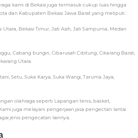
aga kami di Bekasi juga termasuk cukup luas hingga
a dan Kabupaten Bekasi Jawa Barat yang meliputi :
 Utara, Bekasi Timur, Jati Asih, Jati Sampurna, Medan
gu, Cabang bungin, Cibarusah Cibitung, Cikarang Barat,
ikarang Utara.
ni, Setu, Suka Karya, Suka Wangi, Taruma Jaya,
ngan olahraga seperti Lapangan tenis, basket,
. Kami juga melayani pengerjaan jasa pengectan lantai
gai jenis pengecatan lainnya.
a