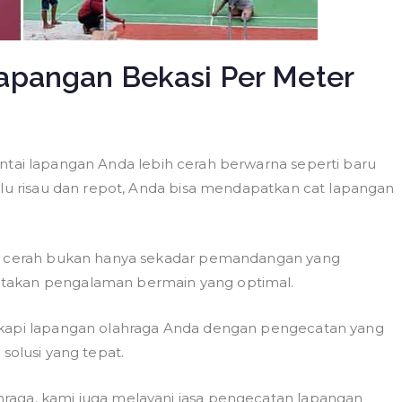
apangan Bekasi Per Meter
antai lapangan Anda lebih cerah berwarna seperti baru
rlu risau dan repot, Anda bisa mendapatkan cat lapangan
na cerah bukan hanya sekadar pemandangan yang
ptakan pengalaman bermain yang optimal.
gkapi lapangan olahraga Anda dengan pengecatan yang
solusi yang tepat.
raga, kami juga melayani jasa pengecatan lapangan