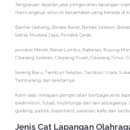
Jangkauan layanan jasa pengecatan lapangan olahr
mencangkup seluruh kecamatan yang berada di Kot
Bantar Gebang, Bekasi Barat, Bekasi Selatan, Bekasi
Satria, Mustika Jaya, Pondok Gede.
pondok Melati, Rawa Lumbu, Babelan, Bojong Mang
Cikarang Selatan, Cikarang Pusat, Cikarang Timur, C
Serang Baru, Tambun Selatan, Tambun Utara, Sukata
Tambelang dan sekitarnya.
Kami siap melayani pengecatan berbagai jenis lapa
badminton, futsal, multifungsi dan lain sebagainya
gudang, pabrik, basement, parkiran, kafe dan berba
Jenis Cat Lapangan Olahrag