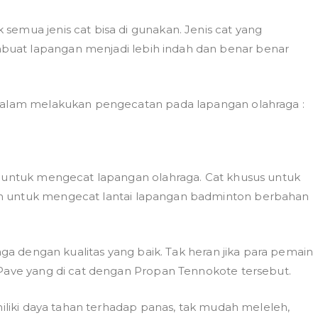
emua jenis cat bisa di gunakan. Jenis cat yang
uat lapangan menjadi lebih indah dan benar benar
 dalam melakukan pengecatan pada lapangan olahraga :
n untuk mengecat lapangan olahraga. Cat khusus untuk
n untuk mengecat lantai lapangan badminton berbahan
aga dengan kualitas yang baik. Tak heran jika para pemain
 Pave yang di cat dengan Propan Tennokote tersebut.
miliki daya tahan terhadap panas, tak mudah meleleh,