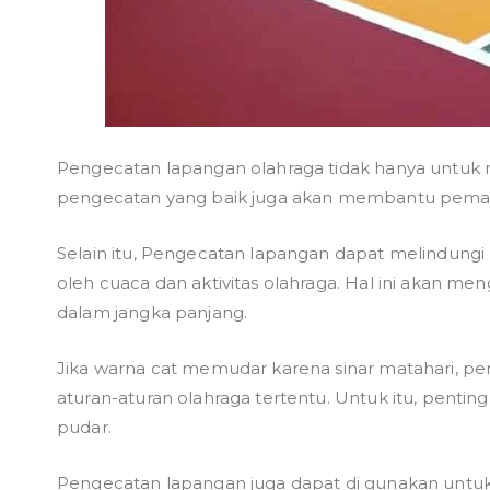
Pengecatan lapangan olahraga tidak hanya untuk
pengecatan yang baik juga akan membantu pemain d
Selain itu, Pengecatan lapangan dapat melindung
oleh cuaca dan aktivitas olahraga. Hal ini akan m
dalam jangka panjang.
Jika warna cat memudar karena sinar matahari, pe
aturan-aturan olahraga tertentu. Untuk itu, pent
pudar.
Pengecatan lapangan juga dapat di gunakan unt