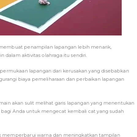
 membuat penampilan lapangan lebih menarik,
alam aktivitas olahraga itu sendiri.
i permukaan lapangan dari kerusakan yang disebabkan
engurangi biaya pemeliharaan dan perbaikan lapangan
main akan sulit melihat garis lapangan yang menentukan
ing bagi Anda untuk mengecat kembali cat yang sudah
uk memperbarui warna dan meningkatkan tampilan