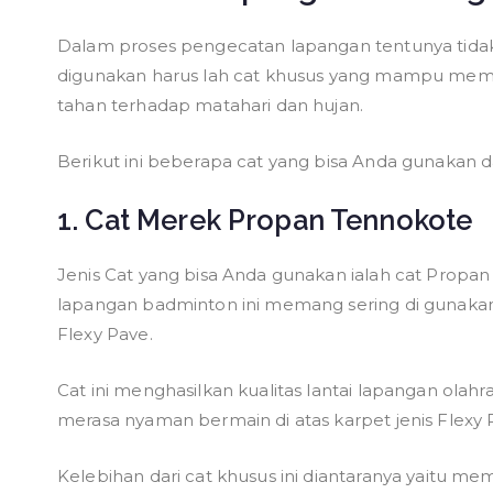
Dalam proses pengecatan lapangan tentunya tidak s
digunakan harus lah cat khusus yang mampu memb
tahan terhadap matahari dan hujan.
Berikut ini beberapa cat yang bisa Anda gunakan
1. Cat Merek Propan Tennokote
Jenis Cat yang bisa Anda gunakan ialah cat Propa
lapangan badminton ini memang sering di gunaka
Flexy Pave.
Cat ini menghasilkan kualitas lantai lapangan olahr
merasa nyaman bermain di atas karpet jenis Flexy
Kelebihan dari cat khusus ini diantaranya yaitu me