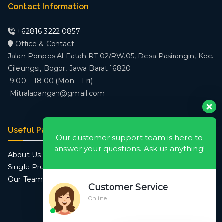
Contact Information
+62816 3222 0857
Office & Contact
Jalan Ponpes Al-Fatah RT.02/RW.05, Desa Pasirangin, Kec.
Cileungsi, Bogor, Jawa Barat 16820
9:00 – 18:00 (Mon – Fri)
Mitralapangan@gmail.com
Useful Pages
Our customer support team is here to
answer your questions. Ask us anything!
About Us
Single Project
Our Team
Customer Service
Online