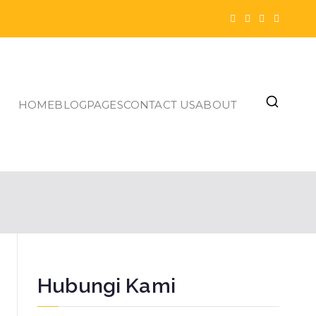
HOME
BLOG
PAGES
CONTACT US
ABOUT
Hubungi Kami