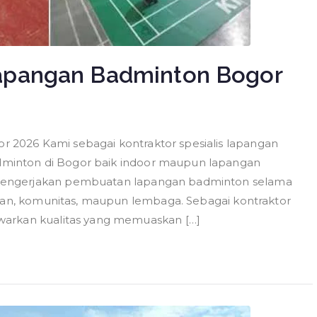
apangan Badminton Bogor
2026 Kami sebagai kontraktor spesialis lapangan
inton di Bogor baik indoor maupun lapangan
mengerjakan pembuatan lapangan badminton selama
haan, komunitas, maupun lembaga. Sebagai kontraktor
warkan kualitas yang memuaskan […]