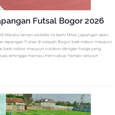
pangan Futsal Bogor 2026
 Melalui laman website ini kami Mitra Lapangan akan
 lapangan Futsal di wilayah Bogor baik indoor maupun
al baik indoor maupun outdoor dengan harga yang
p luas sehingga mampu mencakup hampir seluruh