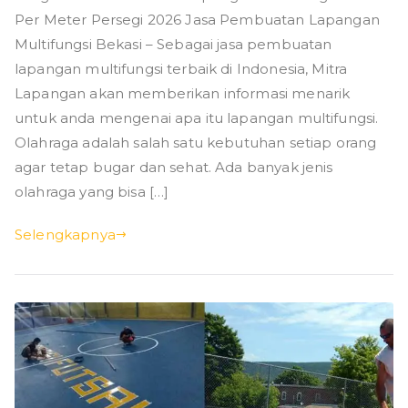
Per Meter Persegi 2026 Jasa Pembuatan Lapangan
Multifungsi Bekasi – Sebagai jasa pembuatan
lapangan multifungsi terbaik di Indonesia, Mitra
Lapangan akan memberikan informasi menarik
untuk anda mengenai apa itu lapangan multifungsi.
Olahraga adalah salah satu kebutuhan setiap orang
agar tetap bugar dan sehat. Ada banyak jenis
olahraga yang bisa […]
Selengkapnya