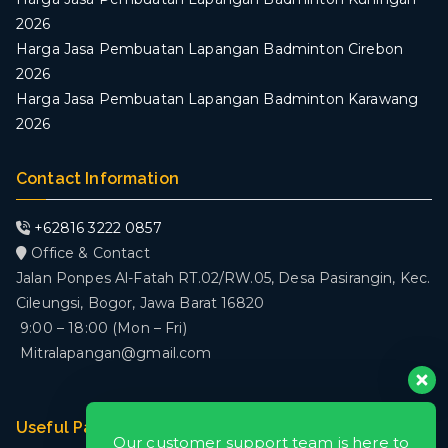
2026
Harga Jasa Pembuatan Lapangan Badminton Cirebon
2026
Harga Jasa Pembuatan Lapangan Badminton Karawang
2026
Contact Information
+62816 3222 0857
Office & Contact
Jalan Ponpes Al-Fatah RT.02/RW.05, Desa Pasirangin, Kec.
Cileungsi, Bogor, Jawa Barat 16820
9:00 – 18:00 (Mon – Fri)
Mitralapangan@gmail.com
Useful Pages
Our customer support team is here to