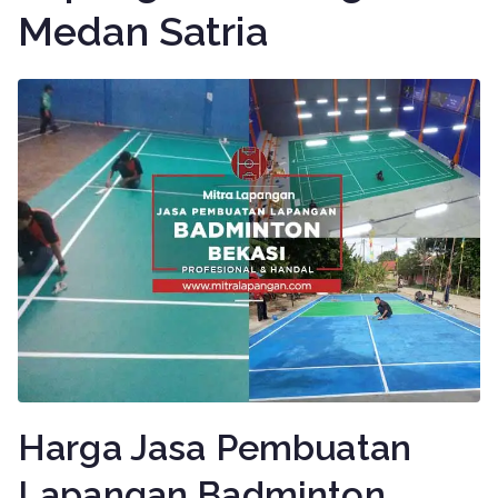
Medan Satria
Harga Jasa Pembuatan
Lapangan Badminton