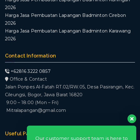
2026
Harga Jasa Pembuatan Lapangan Badminton Cirebon
2026
Harga Jasa Pembuatan Lapangan Badminton Karawang
2026
Contact Information
+62816 3222 0857
Office & Contact
Jalan Ponpes Al-Fatah RT.02/RW.05, Desa Pasirangin, Kec.
Cileungsi, Bogor, Jawa Barat 16820
9:00 – 18:00 (Mon – Fri)
Mitralapangan@gmail.com
Useful Pages
Our customer support team is here to