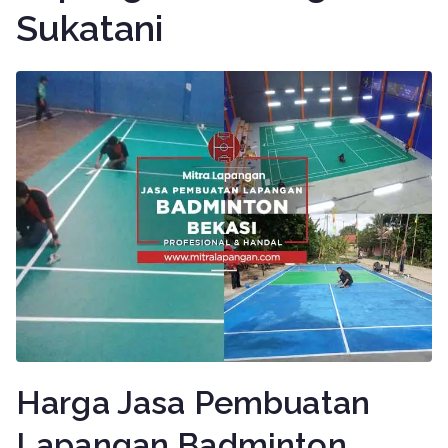
Sukatani
Harga Jasa Pembuatan
Lapangan Badminton